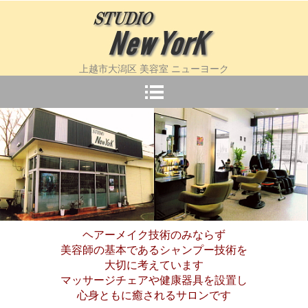
上越市大潟区 美容室 ニューヨーク
ヘアーメイク技術のみならず
美容師の基本であるシャンプー技術を
大切に考えています
マッサージチェアや健康器具を設置し
心身ともに癒されるサロンです